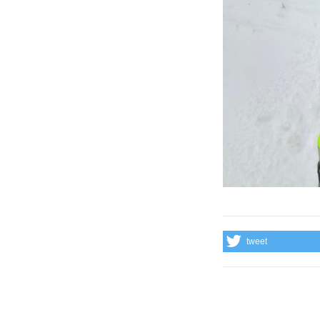
tweet