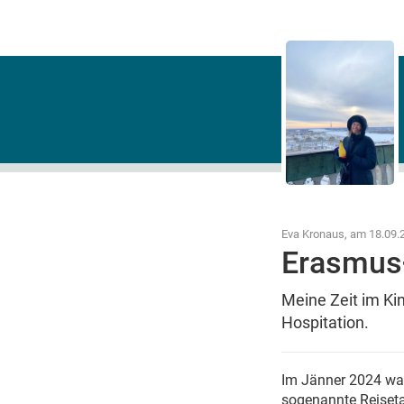
Eva Kronaus, am 18.09.
Erasmus+
Meine Zeit im K
Hospitation.
Im Jänner 2024 war
sogenannte Reiseta