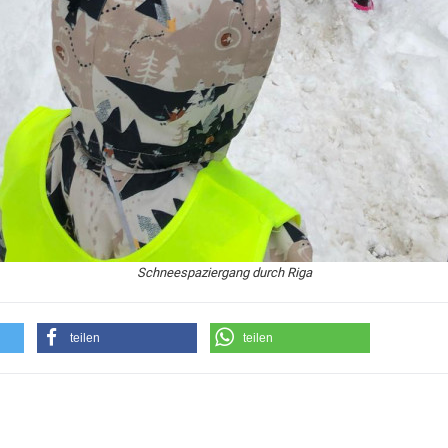
Schneespaziergang durch Riga
teilen
teilen