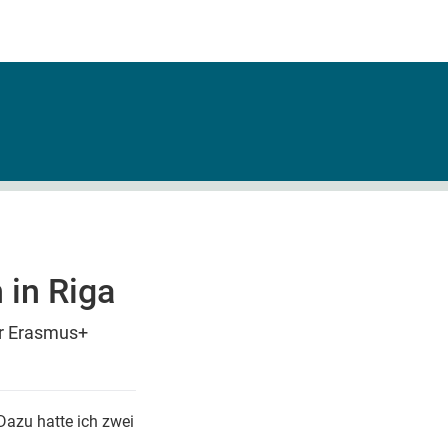
 in Riga
er Erasmus+
Dazu hatte ich zwei