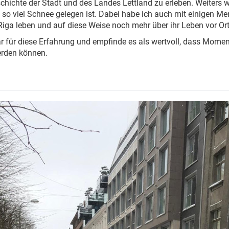
hichte der Stadt und des Landes Lettland zu erleben. Weiters w
so viel Schnee gelegen ist. Dabei habe ich auch mit einigen M
Riga leben und auf diese Weise noch mehr über ihr Leben vor Ort
ar für diese Erfahrung und empfinde es als wertvoll, dass Momen
erden können.