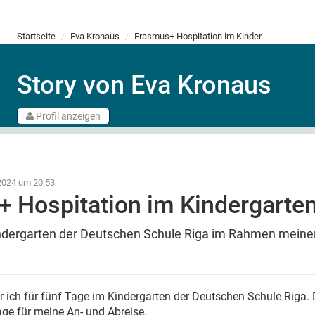
Startseite
Eva Kronaus
Erasmus+ Hospitation im Kinder...
Story von Eva Kronaus
Profil anzeigen
2024 um 20:53
 Hospitation im Kindergarten
indergarten der Deutschen Schule Riga im Rahmen mein
 ich für fünf Tage im Kindergarten der Deutschen Schule Riga. 
ge für meine An- und Abreise.