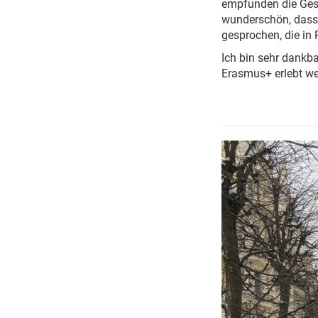
empfunden die Gesc
wunderschön, dass 
gesprochen, die in 
Ich bin sehr dankb
Erasmus+ erlebt w