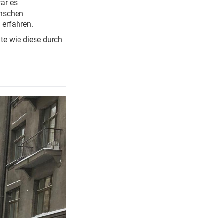
ar es
enschen
 erfahren.
te wie diese durch