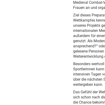
Medieval Combat-V
Frauen an und organ
Ziel dieses Prepara
Wettkampfes kennenz
unseres Projekts ge
internationalen Me
außerdem für einen
genutzt. Als Moder
ansprechend?“ ode
gelesene Personen 
Weiterentwicklung 
Besonders wertvoll
Sportlerinnen kann 
intensiven Tagen v
über die nächsten 
weitergeben kann.
Das Gefühl der We
sich schon nach di
die Chance bekomme