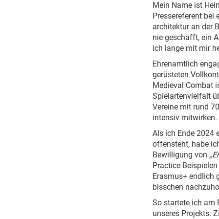
Mein Name ist Heinr
Pressereferent bei
architektur an der
nie geschafft, ein
ich lange mit mir 
Ehrenamtlich engagi
gerüsteten Vollkon
Medieval Combat ist
Spielartenvielfalt 
Vereine mit rund 70
intensiv mitwirken.
Als ich Ende 2024 
offensteht, habe ic
Bewilligung von
„E
Practice-Beispielen
Erasmus+ endlich g
bisschen nachzuho
So startete ich am
unseres Projekts. Z