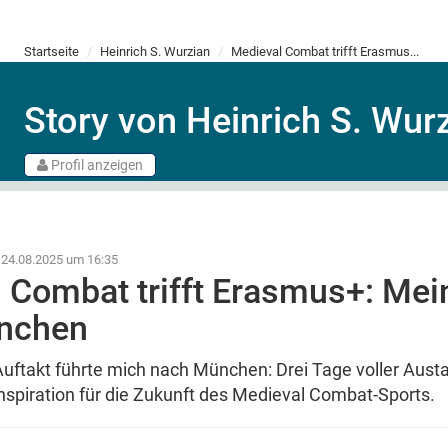
Startseite
Heinrich S. Wurzian
Medieval Combat trifft Erasmus...
Story von Heinrich S. Wur
Profil anzeigen
 24.08.2025 um 16:35
 Combat trifft Erasmus+: Me
nchen
ftakt führte mich nach München: Drei Tage voller Aust
spiration für die Zukunft des Medieval Combat-Sports.