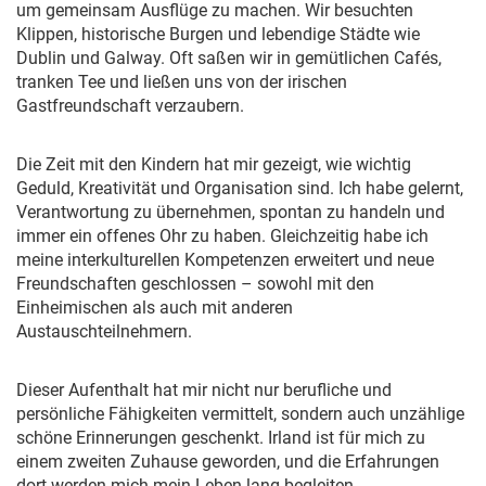
um gemeinsam Ausflüge zu machen. Wir besuchten
Klippen, historische Burgen und lebendige Städte wie
Dublin und Galway. Oft saßen wir in gemütlichen Cafés,
tranken Tee und ließen uns von der irischen
Gastfreundschaft verzaubern.
Die Zeit mit den Kindern hat mir gezeigt, wie wichtig
Geduld, Kreativität und Organisation sind. Ich habe gelernt,
Verantwortung zu übernehmen, spontan zu handeln und
immer ein offenes Ohr zu haben. Gleichzeitig habe ich
meine interkulturellen Kompetenzen erweitert und neue
Freundschaften geschlossen – sowohl mit den
Einheimischen als auch mit anderen
Austauschteilnehmern.
Dieser Aufenthalt hat mir nicht nur berufliche und
persönliche Fähigkeiten vermittelt, sondern auch unzählige
schöne Erinnerungen geschenkt. Irland ist für mich zu
einem zweiten Zuhause geworden, und die Erfahrungen
dort werden mich mein Leben lang begleiten.