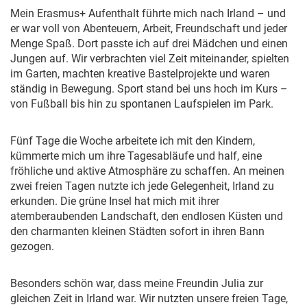
Mein Erasmus+ Aufenthalt führte mich nach Irland – und
er war voll von Abenteuern, Arbeit, Freundschaft und jeder
Menge Spaß. Dort passte ich auf drei Mädchen und einen
Jungen auf. Wir verbrachten viel Zeit miteinander, spielten
im Garten, machten kreative Bastelprojekte und waren
ständig in Bewegung. Sport stand bei uns hoch im Kurs –
von Fußball bis hin zu spontanen Laufspielen im Park.
Fünf Tage die Woche arbeitete ich mit den Kindern,
kümmerte mich um ihre Tagesabläufe und half, eine
fröhliche und aktive Atmosphäre zu schaffen. An meinen
zwei freien Tagen nutzte ich jede Gelegenheit, Irland zu
erkunden. Die grüne Insel hat mich mit ihrer
atemberaubenden Landschaft, den endlosen Küsten und
den charmanten kleinen Städten sofort in ihren Bann
gezogen.
Besonders schön war, dass meine Freundin Julia zur
gleichen Zeit in Irland war. Wir nutzten unsere freien Tage,