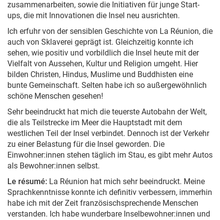
zusammenarbeiten, sowie die Initiativen für junge Start-
ups, die mit Innovationen die Insel neu ausrichten.
Ich erfuhr von der sensiblen Geschichte von La Réunion, die
auch von Sklaverei geprägt ist. Gleichzeitig konnte ich
sehen, wie positiv und vorbildlich die Insel heute mit der
Vielfalt von Aussehen, Kultur und Religion umgeht. Hier
bilden Christen, Hindus, Muslime und Buddhisten eine
bunte Gemeinschaft. Selten habe ich so außergewöhnlich
schöne Menschen gesehen!
Sehr beeindruckt hat mich die teuerste Autobahn der Welt,
die als Teilstrecke im Meer die Hauptstadt mit dem
westlichen Teil der Insel verbindet. Dennoch ist der Verkehr
zu einer Belastung für die Insel geworden. Die
Einwohner:innen stehen täglich im Stau, es gibt mehr Autos
als Bewohner:innen selbst.
Le résumé:
La Réunion hat mich sehr beeindruckt. Meine
Sprachkenntnisse konnte ich definitiv verbessern, immerhin
habe ich mit der Zeit französischsprechende Menschen
verstanden. Ich habe wunderbare Inselbewohner:innen und