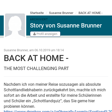
Startseite
Susanne Brunner
BACK AT HOME -
ARCHIVIERT
Story von Susanne Brunner
Profil anzeigen
Susanne Brunner, am 06.10.2019 um 18:14
BACK AT HOME -
THE MOST CHALLENGING PART
Nachdem ich von meiner Reise sozusagen als absolute
Schottlandliebhaberin zurückgekehrt bin, machte ich mich
sofort an die Arbeit und erstellte für meine Schülerinnen
und Schüler ein „Schottlandquiz“, das Sie gerne hier
probieren können.
https://www.dropbox.com/s/jq0hewz9u1comlo/Scotland%20