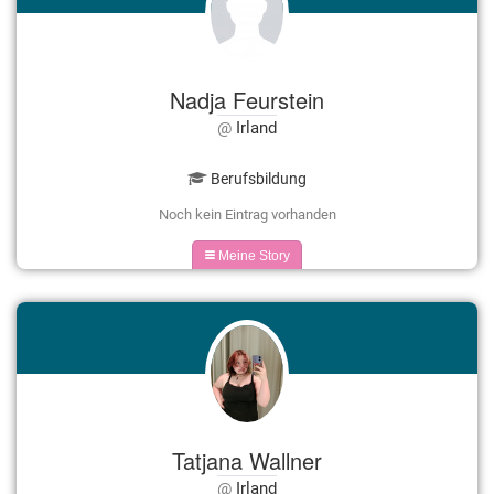
Nadja Feurstein
Irland
Berufsbildung
Noch kein Eintrag vorhanden
Meine Story
Tatjana Wallner
Irland