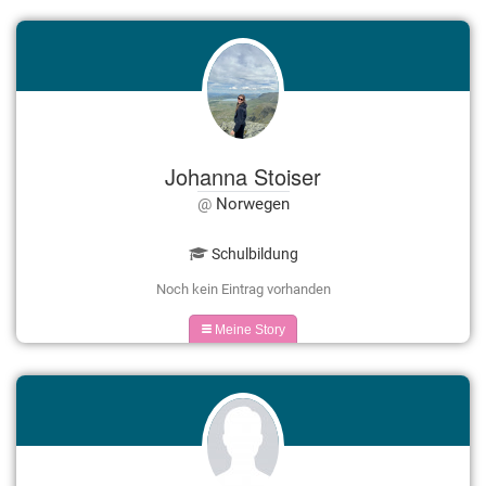
Johanna Stoiser
Norwegen
Schulbildung
Noch kein Eintrag vorhanden
Meine Story