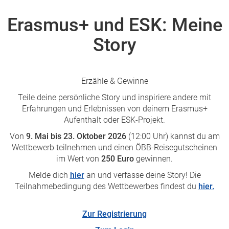
Erasmus+ und ESK: Meine
Story
Erzähle & Gewinne
Teile deine persönliche Story und inspiriere andere mit
Erfahrungen und Erlebnissen von deinem Erasmus+
Aufenthalt oder ESK-Projekt.
Von
9. Mai bis 23. Oktober 2026
(12:00 Uhr) kannst du am
Wettbewerb teilnehmen und einen ÖBB-Reisegutscheinen
im Wert von
250 Euro
gewinnen.
Melde dich
hier
an und verfasse deine Story! Die
Teilnahmebedingung des Wettbewerbes findest du
hier.
Zur Registrierung