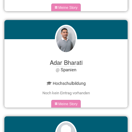
Meine Story
Adar Bharati
Spanien
Hochschulbildung
Noch kein Eintrag vorhanden
Meine Story