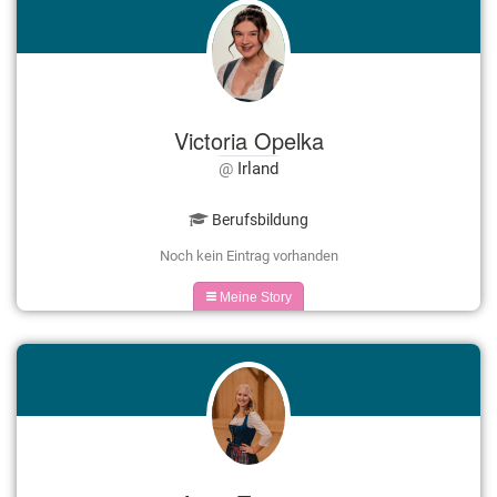
Victoria Opelka
Irland
Berufsbildung
Noch kein Eintrag vorhanden
Meine Story