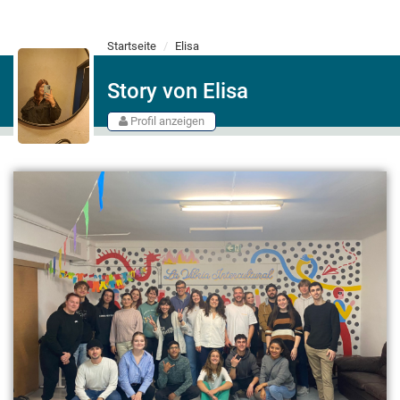
Startseite
Elisa
Story von Elisa
Profil anzeigen