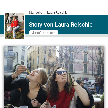
Startseite
Laura Reischle
Story von Laura Reischle
Profil anzeigen