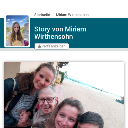
Startseite
Miriam Wirthensohn
Story von Miriam
Wirthensohn
Profil anzeigen