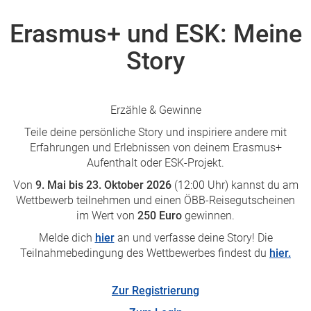
Erasmus+ und ESK: Meine
Story
Erzähle & Gewinne
Teile deine persönliche Story und inspiriere andere mit
Erfahrungen und Erlebnissen von deinem Erasmus+
Aufenthalt oder ESK-Projekt.
Von
9. Mai bis 23. Oktober 2026
(12:00 Uhr) kannst du am
Wettbewerb teilnehmen und einen ÖBB-Reisegutscheinen
im Wert von
250 Euro
gewinnen.
Melde dich
hier
an und verfasse deine Story! Die
Teilnahmebedingung des Wettbewerbes findest du
hier.
Zur Registrierung