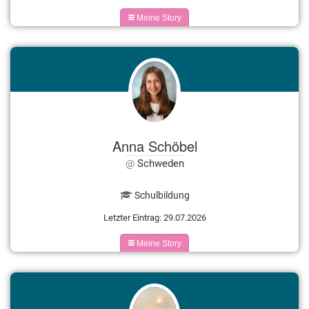
Meine Story
Anna Schöbel
Schweden
Schulbildung
Letzter Eintrag: 29.07.2026
Meine Story